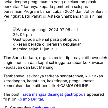
peka dengan pengumuman yang dikeluarkan pihak
berkaitan,” katanya kepada pemberita selepas
perasmian Program Larian Luban 2024 dan Johor Bersih
Peringkat Batu Pahat di Astaka Shahbandar, di sini hari
ini.
Gastropoda dikenal pasti petropoda
dikesan berada di perairan kepulauan
mersing sejak 11 jun lalu.
Tian Soon berkata, organisma ini dipercayai dibawa oleh
angin monsun dan kapal sehingga tersebar ke kawasan
kepulauan dan laut Mersing.
Tambahnya, sekiranya terkena sengatannya, kulit akan
keradangan, kegatalan, kekeringan, pengelupasan,
kemerahan dan kulit bersisik.-KOSMO! ONLINE
The post
Tiada mangsa disengat gastropoda
appeared
first on
Kosmo Digital
.
Categories:
Environment