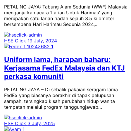
PETALING JAYA: Tabung Alam Sedunia (WWF) Malaysia
menganjurkan acara ‘Larian Untuk Harimau’ yang
merupakan satu larian riadah sejauh 3.5 kilometer
bersempena Hari Harimau Sedunia 2024,…
HSE Click
19 July, 2024
Uniform lama, harapan baharu:
Kerjasama FedEx Malaysia dan KTJ
perkasa komuniti
PETALING JAYA – Di sebalik pakaian seragam lama
FedEx yang biasanya berakhir di tapak pelupusan
sampah, tersingkap kisah perubahan hidup wanita
tempatan melalui program tanggungjawab…
HSE Click
3 July, 2025