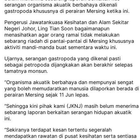
serangan organisma akuatik berbahaya dikenali
gastropoda khususnya di perairan Mersing ketika ini.
Pengerusi Jawatankuasa Kesihatan dan Alam Sekitar
Negeri Johor, Ling Tian Soon bagaimanapun
menasihatkan agar orang ramai tidak melakukan
sebarang riadah di pantai-pantai di Mersing khususnya
aktiviti mandi-manda buat sementara waktu ini.
Ujarnya, serangan gastropoda yang dikenal pasti
sebagai petropoda dijangkakan akan berakhir selepas
tamatnya monsun.
“Organisma akuatik berbahaya dan mempunyai sengat
yang boleh memudaratkan manusia dilaporkan berada di
perairan Mersing sejak 11 Jun lepas.
“Sehingga kini pihak kami (JKNJ) masih belum menerima
sebarang laporan berkaitan serangan hidupan akuatik
ini.
“Sekiranya terdapat kesan tertentu segeralah
mendapatkan rawatan di pusat kesihatan serta sentiasa