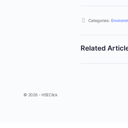
Categories:
Environm
Related Articl
© 2026 - HSEClick