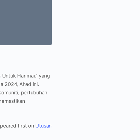
 Untuk Harimau’ yang
a 2024, Ahad ini.
 komuniti, pertubuhan
 memastikan
peared first on
Utusan