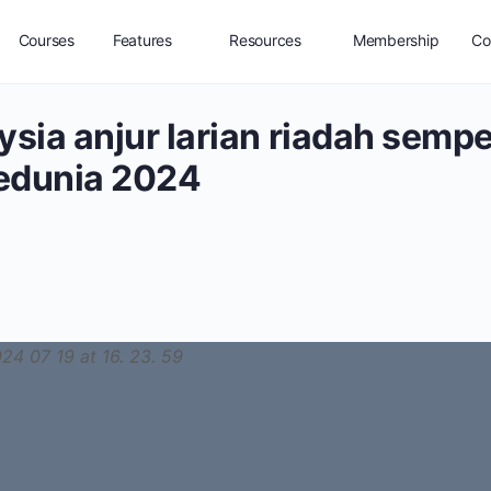
Courses
Features
Resources
Membership
Co
ia anjur larian riadah sempe
edunia 2024