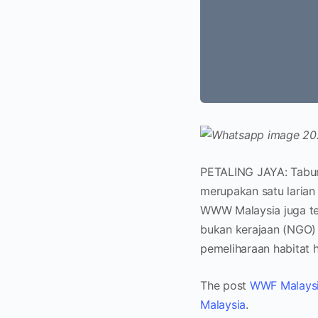
PETALING JAYA: Tabun
merupakan satu larian
WWW Malaysia juga tel
bukan kerajaan (NGO) 
pemeliharaan habitat
The post
WWF Malaysia
Malaysia
.